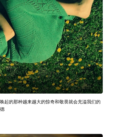
唤起的那种越来越大的惊奇和敬畏就会充溢我们的
康德