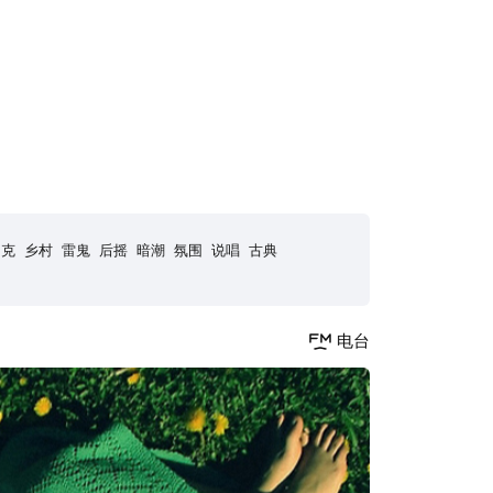
朋克
乡村
雷鬼
后摇
暗潮
氛围
说唱
古典
电台