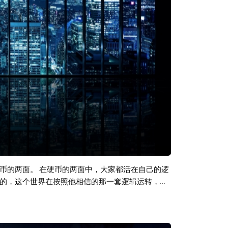
币的两面。 在硬币的两面中，大家都活在自己的逻
的，这个世界在按照他相信的那一套逻辑运转，如
象而已，真正的深层逻辑一定是自己掌握的那一套
人就会陷入在自己的逻辑中。 本期音乐为后黑金属
gaze / Black Metal Shoegaze），是黑金属