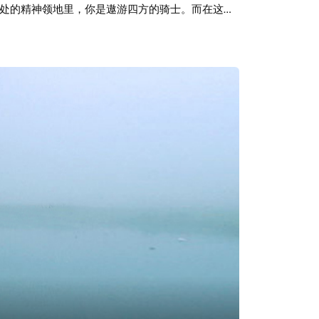
处的精神领地里，你是遨游四方的骑士。而在这坚
总是轻易的让懦弱的情绪无限放大，然后在现实与
音乐专题。 欢迎大家关注落网的微信公众号：