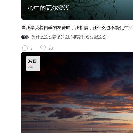
心中的瓦尔登湖
当我享受着四季的友爱时，我相信，任什么也不能使生活
为什么这么静谧的图片和期刊名要配这么有力的音乐
2
28
0415
VOL