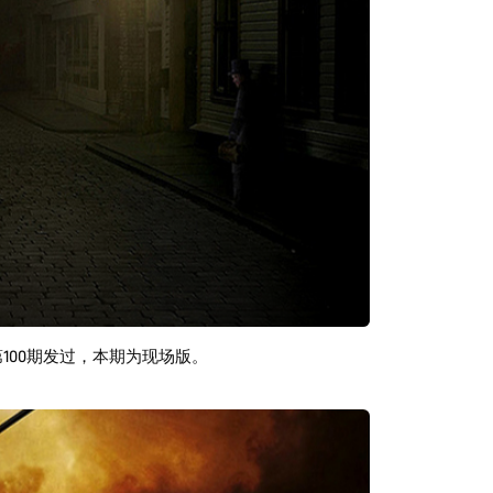
第100期发过，本期为现场版。