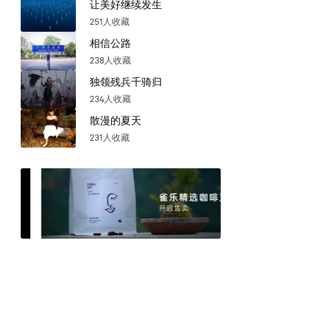
让美好继续发生
251人收藏
相信公路
238人收藏
独领残兵千骑归
234人收藏
散漫的夏天
231人收藏