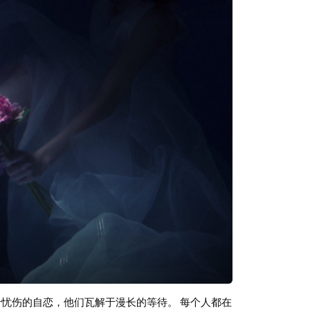
ost-Metal）、自赏（Shoegaze）等音乐类型结合的
音乐风格，如后摇、氛围音乐、实验音乐、电子音乐
不限于黑金属的愤怒、憎恨和煽动，也可能包括沉
p
于忧伤的自恋，他们瓦解于漫长的等待。 每个人都在