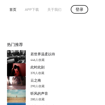
登录
首页
APP下载
关于我们
热门推荐
若世界温柔以待
446人收藏
此时此刻
370人收藏
云之南
290人收藏
听风的声音
280人收藏