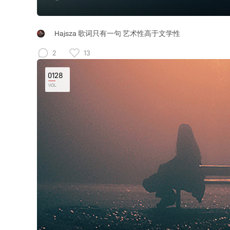
Hajsza 歌词只有一句 艺术性高于文学性
2
13
0128
VOL