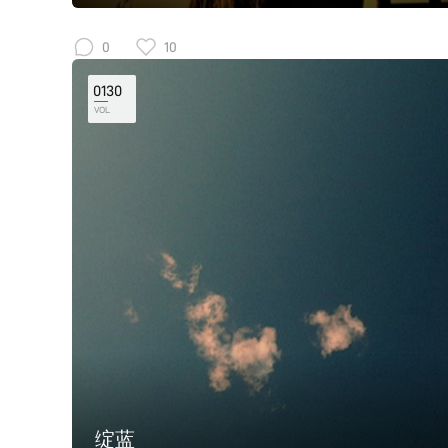
0
10
0130
VOL
绽蓝