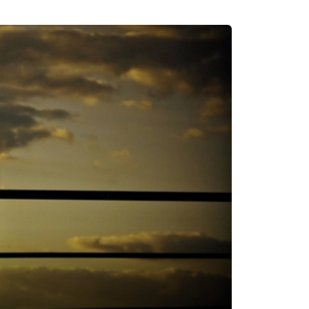
上听这些歌，你很幸福。 因为你不用跑那么远的山
乐都已经恢复试听和下载，谢谢那些帮助落网的人