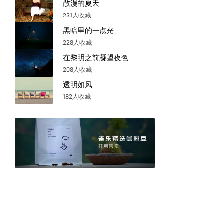
散漫的夏天
231人收藏
黑暗里的一点光
228人收藏
在黎明之前凝望夜色
208人收藏
透明如风
182人收藏