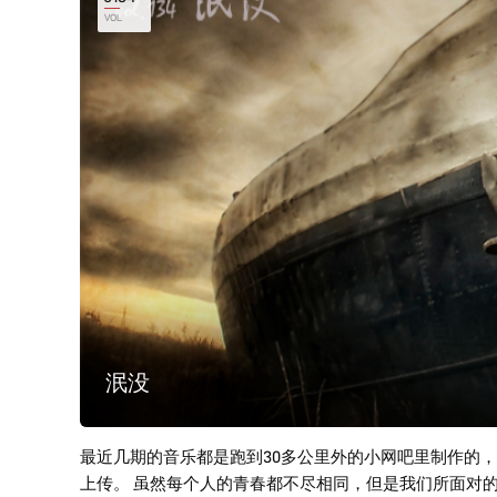
VOL
泯没
最近几期的音乐都是跑到30多公里外的小网吧里制作的
上传。 虽然每个人的青春都不尽相同，但是我们所面对