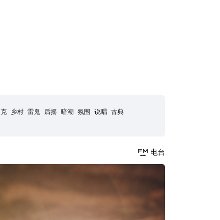
朋克
乡村
雷鬼
后摇
暗潮
氛围
说唱
古典
电台