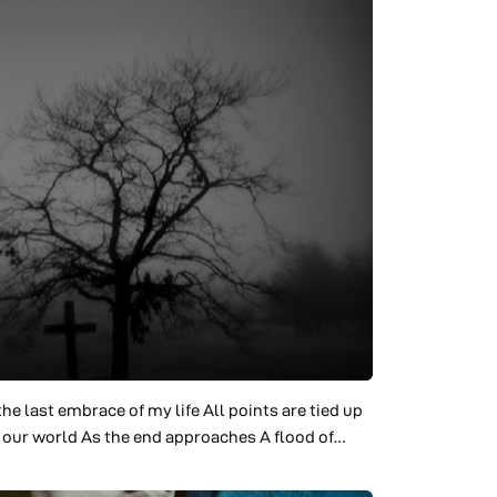
the last embrace of my life All points are tied up
of our world As the end approaches A flood of
y singing I feel your tender smile for me I feel
y soul is now one with the universe