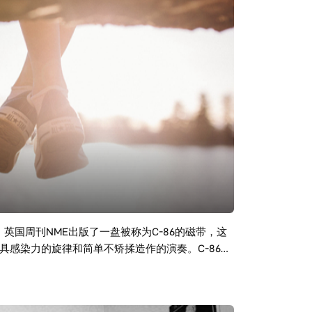
86年，英国周刊NME出版了一盘被称为C-86的磁带，这
感染力的旋律和简单不矫揉造作的演奏。C-86的
洋两岸的后来者汲取了其中简约、纯朴的品质，从
风潮、更不是一种曲风，他们只是用一种清新简单、
纯、直率而天真永远是C86最大的特点一样，所有