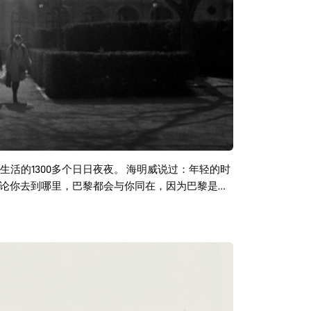
活的1300多个日日夜夜。 海明威说过：年轻的时
论你去到哪里，巴黎都会与你同在，因为巴黎是一
逼。 第二年，我默默不说话。 第三年，我想：这
它繁华，它骄傲，它落寞，它孤独。 时而安静，时
还是快乐，它始终静静的伫立在心底深处的那个地
影里面的场景，后来在巴黎生活过之后，才发现巴黎
、就像杭州，就像每个人心底的那座城市，你非常
谢谢摄影师陈娇娇 摄于巴黎 Leica mp