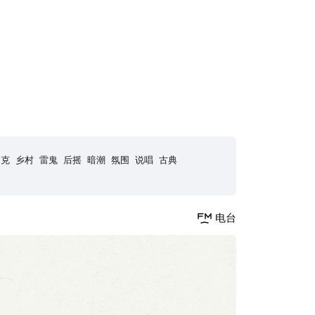
朋克
乡村
雷鬼
后摇
暗潮
氛围
说唱
古典
电台