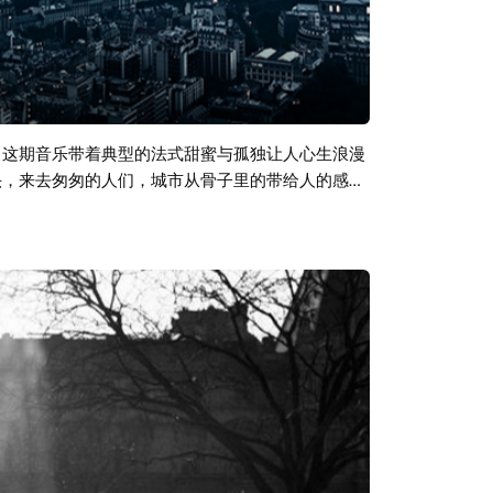
，这期音乐带着典型的法式甜蜜与孤独让人心生浪漫
头，来去匆匆的人们，城市从骨子里的带给人的感觉
无数颗质感的心编织着诗意的生活。就像是罗大佑
一个现代化的都市，泛起一片水银灯。突然想起了
是未来的主人翁。 很多时候不是太入戏，只是进入