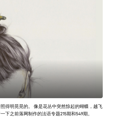
切照得明晃晃的。 像是花丛中突然惊起的蝴蝶，越飞
下之前落网制作的法语专题215期和549期。