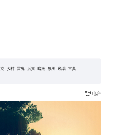
朋克
乡村
雷鬼
后摇
暗潮
氛围
说唱
古典
电台