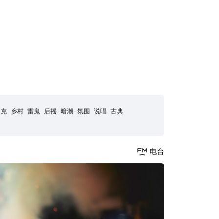
朋克
乡村
雷鬼
后摇
暗潮
氛围
说唱
古典
电台