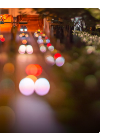
attleboro自由民谣音乐节中持续放大。奇怪民谣（Freak
言来表达一种新的嬉皮美学的形式。这种形式如同行
内心，既有声音与身体相对抽离的静置状态，又有
os Nejezchleb