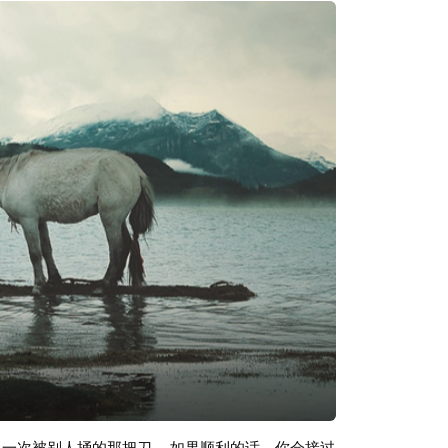
From Suradej Chuephanich 请关注落网微
上一次被别人捅的那把刀。 如果顺利的话，你会接过