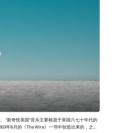
乐的宏伟雄心，就像这期的Airbag、The
oyd、The Doors等乐队的影子，又有着自己新的独特想
阵轻烟，让人迷恋却且无法自拔。 欢迎大家关注落
nova
乐专题。 “新奇怪美国”音乐主要根源于美国六七十年代的
003年8月的《The Wire》一书中创造出来的，之后