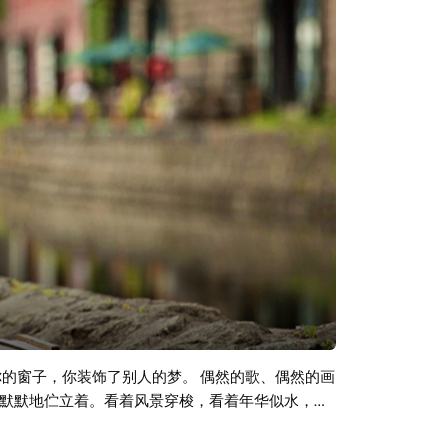
你的窗子，你装饰了别人的梦。 偶然的歌、偶然的画
默默地伫立着。看着风景穿梭，看着年华似水，想
行。当我们赋予孤独华丽的表达时，我们似乎就那