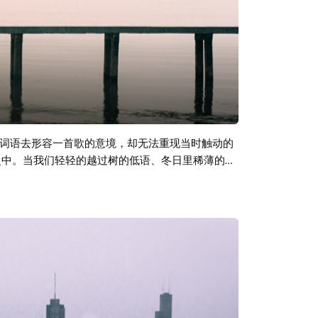
词语去形容一首歌的意境，却无法重现当时触动的
之中。当我们轻轻的越过树的低语、冬日里稀薄的那
最美好的姿态融进了远方静谧的海。 我们向内看看
om Sailor