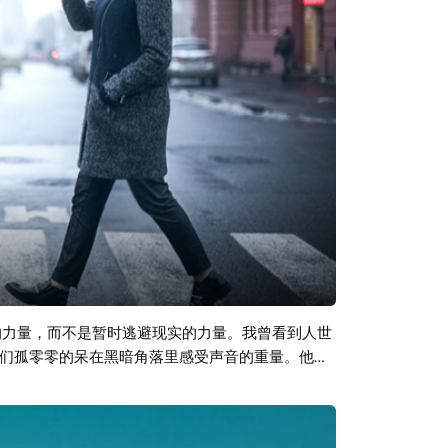
的力量，而不是暂时逃避现实的力量。我曾看到人世
们孤零零的呆在黑暗角落里感受声音的重量。他们
挤眉弄眼的渴望路过的你、毫无状态的你，能够那
时间，陪伴他们走尽人生所有的路。 本期音乐为前
本质上来说，前卫摇滚不是特指一种声音状态，而更像是一