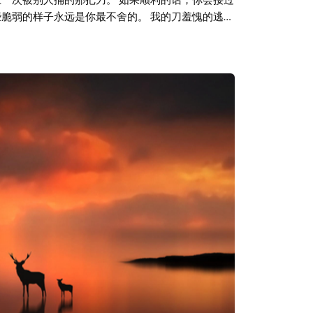
些脆弱的样子永远是你最不舍的。 我的刀羞愧的逃走
ohn