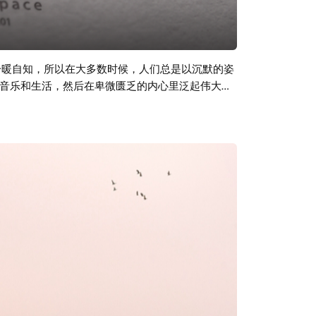
冷暖自知，所以在大多数时候，人们总是以沉默的姿
音乐和生活，然后在卑微匮乏的内心里泛起伟大的
庆祝。 无论少年或是白首，无论停驻或是行走，歌
将在广州开设第一个线下音乐空间。我们希望能够在
前我们我们正在众筹平台发起众筹，欢迎大家支持
113C0858BE050840AF2424EB2