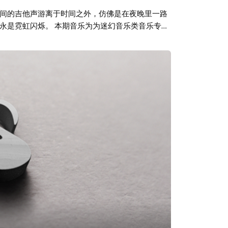
间的吉他声游离于时间之外，仿佛是在夜晚里一路
永是霓虹闪烁。 本期音乐为为迷幻音乐类音乐专
》。 Cover From Takashi Kitajima