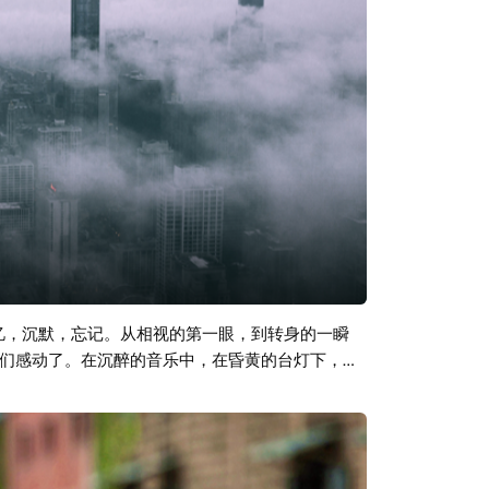
忆，沉默，忘记。从相视的第一眼，到转身的一瞬
们感动了。在沉醉的音乐中，在昏黄的台灯下，在
眼泉，而这泉里涌出的，已全是泪水。 每一天都在
路上，我们选择微笑和沉默。对生活微笑，对未来
语的向日葵，露着一望无际的笑容，陪我们，开始