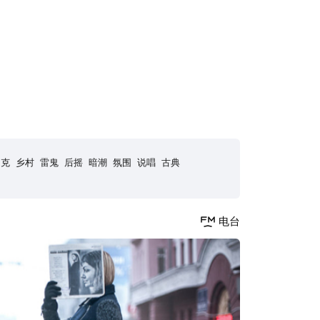
朋克
乡村
雷鬼
后摇
暗潮
氛围
说唱
古典
电台