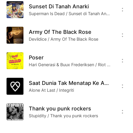
Sunset Di Tanah Anarki
Superman Is Dead / Sunset di Tanah Anarki
Army Of The Black Rose
Devildice / Army Of The Black Rose
Poser
Hari Generasi & Buux Frederiksen / Riot Gone Bastards Here
Saat Dunia Tak Menatap Ke Arahmu
Alone At Last / Integriti
Thank you punk rockers
Stupidity / Thank you punk rockers