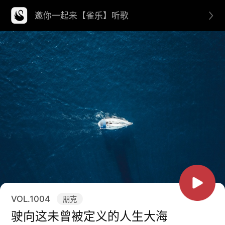
邀你一起来【雀乐】听歌
VOL.
1004
朋克
驶向这未曾被定义的人生大海