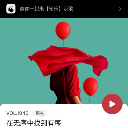
邀你一起来【雀乐】听歌
VOL.
1040
朋克
在无序中找到有序