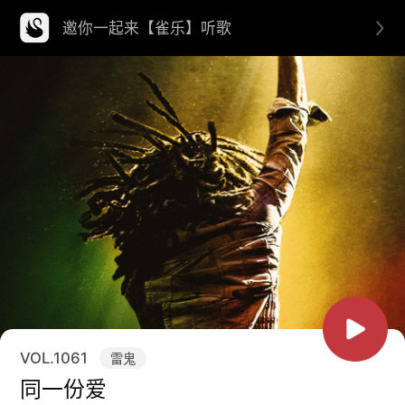
邀你一起来【雀乐】听歌
VOL.
1061
雷鬼
同一份爱