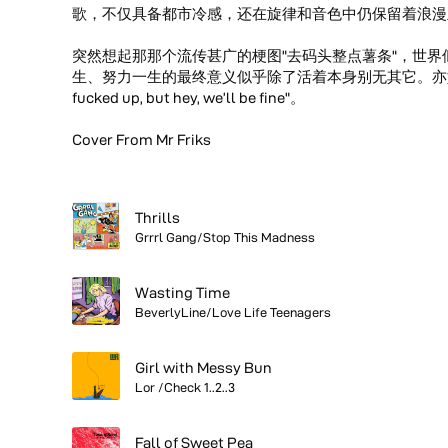
歌，不仅具备都市冷感，还在旋律和音色中仍保留着浪漫
突然想起那那个流传甚广的梗图"去码头整点薯条"，世
生、努力一生的最终意义似乎除了活着本身别无其它。亦如最后一首The C
fucked up, but hey, we’ll be fine"。
Cover From Mr Friks
Thrills
Grrrl Gang/Stop This Madness
Wasting Time
BeverlyLine/Love Life Teenagers
Girl with Messy Bun
Lor /Check 1..2..3
Fall of Sweet Pea