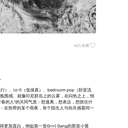
40人收藏
题。
）、lo-fi（低保真）、bedroom pop（卧室流
迷蒙的氛围感。就像印尼群岛上的云雾，在闷热之上，悄
青春的人"的共同气质：想逃离，想表达，想抓住什
：在热带的某个雨夜，有个陌生人与你共感着同一
加直白，例如第一首Grrrl Gang的那首小黄