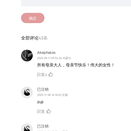
确定
全部评论
43条
Akephalos
2025-05-11 09:54:36 内蒙古
所有母亲大人，母亲节快乐！伟大的女性！
回复
4
已注销
2025-11-08 16:18:52 安徽
zuji
回复
已注销