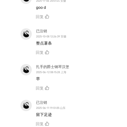
2025-11-06 20:51:44 安徽
goo d
回复
已注销
2025-10-08 12:26:39 安徽
整点薯条
回复
扎手的爵士钢琴汉堡
2025-06-12 08:15:28 上海
早
回复
已注销
2025-06-11 19:51:05 山东
留下足迹
回复