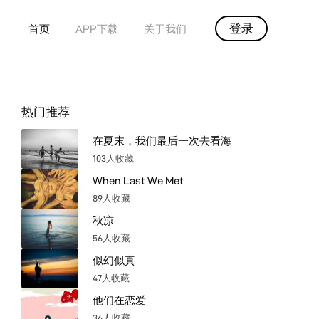
登录
首页
APP下载
关于我们
热门推荐
在夏末，我们最后一次去看海
103人收藏
When Last We Met
89人收藏
秋凉
56人收藏
似幻似真
47人收藏
他们在恋爱
36人收藏