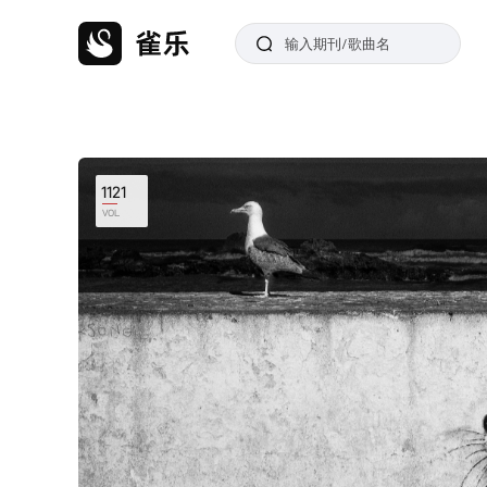
1121
VOL