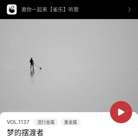
邀你一起来【雀乐】听歌
VOL.
1137
流行金属
重金属
梦的摆渡者