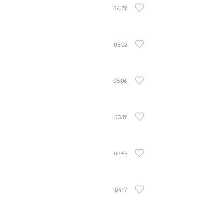
04:29
05:02
05:06
03:19
03:55
04:17