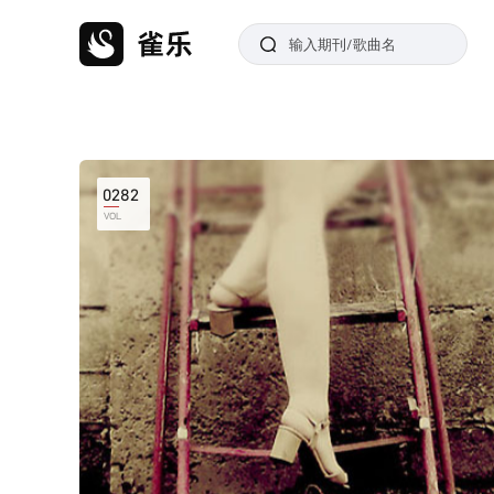
0282
VOL