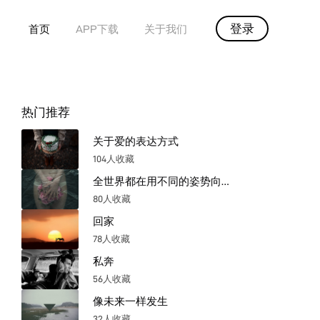
登录
首页
APP下载
关于我们
热门推荐
关于爱的表达方式
104人收藏
全世界都在用不同的姿势向内坠落
80人收藏
回家
78人收藏
私奔
56人收藏
像未来一样发生
32人收藏