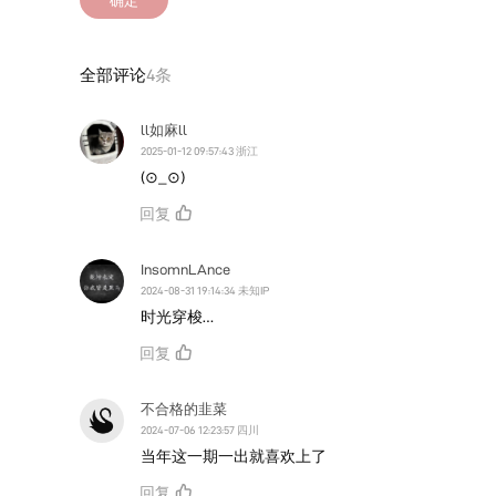
全部评论
4条
ll如麻ll
2025-01-12 09:57:43 浙江
(⊙_⊙)
回复
InsomnLAnce
2024-08-31 19:14:34 未知IP
时光穿梭…
回复
不合格的韭菜
2024-07-06 12:23:57 四川
当年这一期一出就喜欢上了
回复