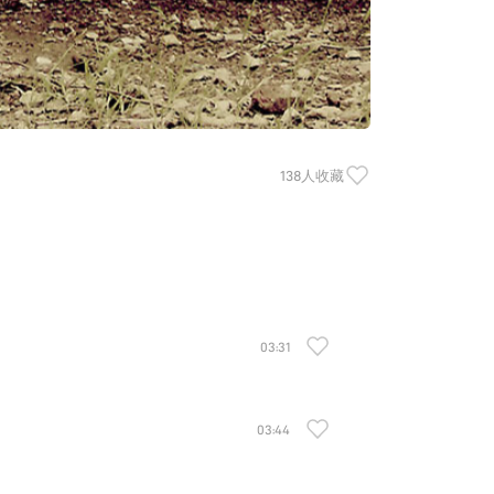
138人收藏
03:31
03:44