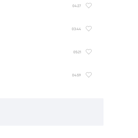
04:27
03:44
05:21
04:59