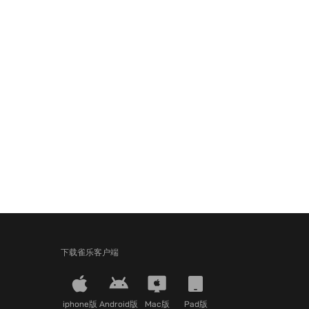
下载雀乐客户端
iphone版
Android版
Mac版
Pad版