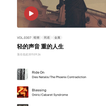
VOL.0307
暗潮
民谣
金属
轻的声音 重的人生
落在低处
2011.09.26
Ride On
Dies Natalis/The Phoenix Contradiction
Blessing
Oniric/Cabaret Syndrome