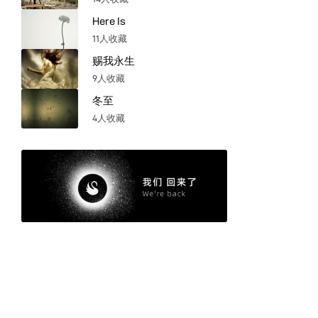
Here Is
11人收藏
赐我永生
9人收藏
冬至
4人收藏