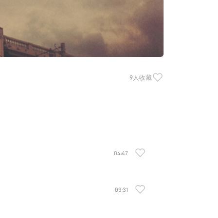
9人收藏
04:47
03:31