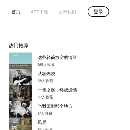
登录
首页
APP下载
关于我们
热门推荐
这些轻简放空的情绪
165人收藏
从容燃烧
58人收藏
一步之遥，终成遗憾
29人收藏
当我回到那个地方
17人收藏
风景
14人收藏