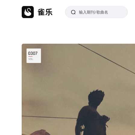
0307
VOL