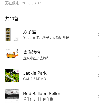
落在低处
2008.06.07
共
10
首
双子座
Youth青年小伙子 / 大象历险记
南海姑娘
丝袜小姐 / 去旅行
Jackie Park
GALA / DEMO
Red Balloon Seller
董佳佳 / 佳佳创作集