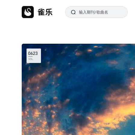
0623
VOL