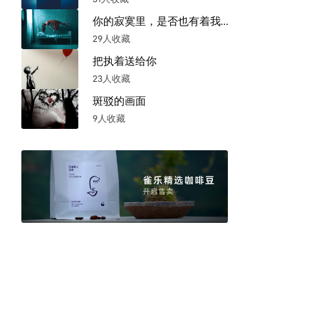
你的寂寞里，是否也有着我的孤寂。
29人收藏
把执着送给你
23人收藏
斑驳的画面
9人收藏