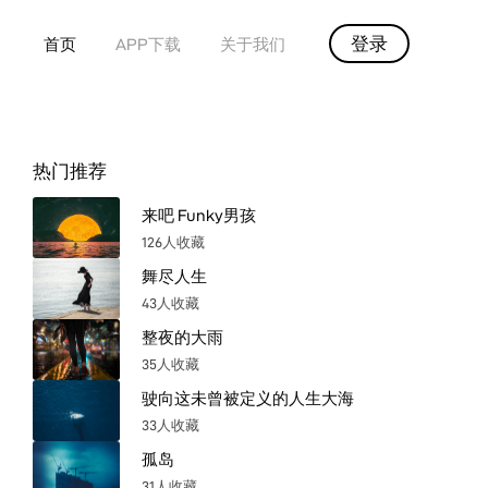
登录
首页
APP下载
关于我们
热门推荐
来吧 Funky男孩
126人收藏
舞尽人生
43人收藏
整夜的大雨
35人收藏
驶向这未曾被定义的人生大海
33人收藏
孤岛
31人收藏