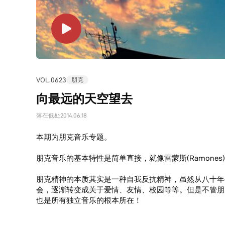
VOL.0623
朋克
向最远的天空望去
落在低处
2014.06.18
本期为朋克音乐专题。
朋克音乐的基本特性是简单直接，就像雷蒙斯(Ramone
朋克精神的本质其实是一种自我反抗精神，虽然从八十年
会，逐渐转变成关于爱情、友情、校园等等。但是不管朋
也是所有独立音乐的根本所在！