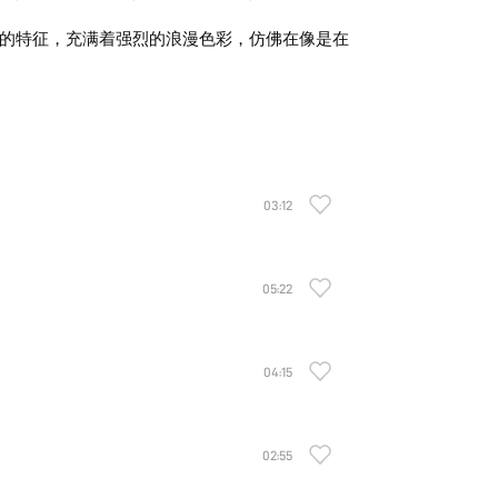
乐的特征，充满着强烈的浪漫色彩，仿佛在像是在
03:12
05:22
04:15
02:55