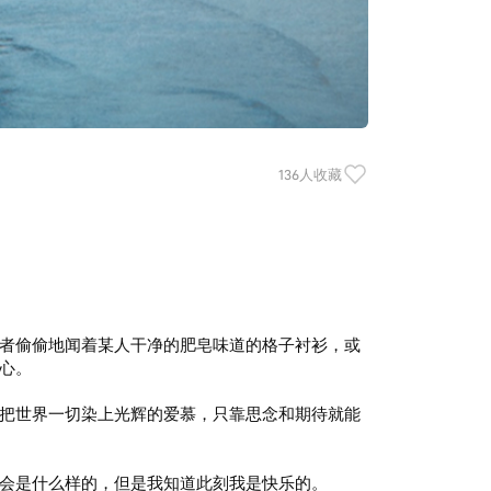
136人收藏
者偷偷地闻着某人干净的肥皂味道的格子衬衫，或
心。
把世界一切染上光辉的爱慕，只靠思念和期待就能
会是什么样的，但是我知道此刻我是快乐的。