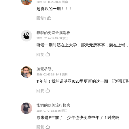
2025-09-16 20:58:39 河南
超喜欢的一期！！！
回复
1
狼狈的史诗金属滑板
2026-02-24 19:09:38 浙江
听着一期时还在上大学，那天无所事事，躺在上铺
回复
脑壳桥勒。
2026-02-13 02:18:48 四川
11年前！我的诺基亚1020里更新的这一期！记得到
回复
怅惘的欧美流行楼房
2024-07-21 02:38:01 浙江
原来是9年前了，少年也快变成中年了！时光啊
回复