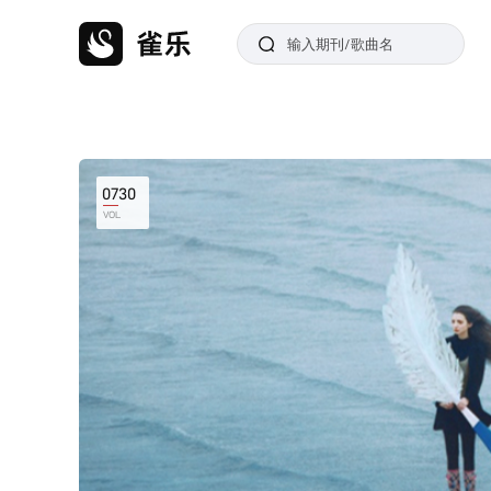
0730
VOL