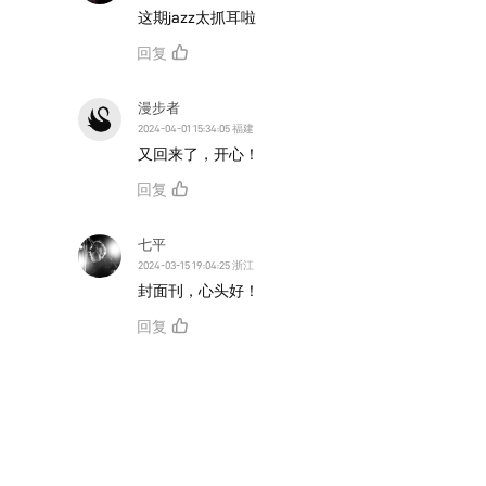
这期jazz太抓耳啦
回复
漫步者
2024-04-01 15:34:05 福建
又回来了，开心！
回复
七平
2024-03-15 19:04:25 浙江
封面刊，心头好！
回复