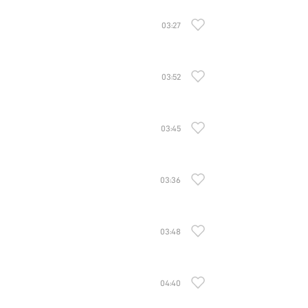
03:27
03:52
03:45
03:36
03:48
04:40