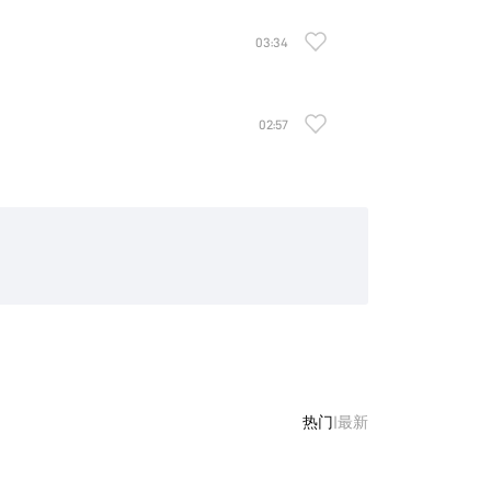
03:34
02:57
热门
|
最新