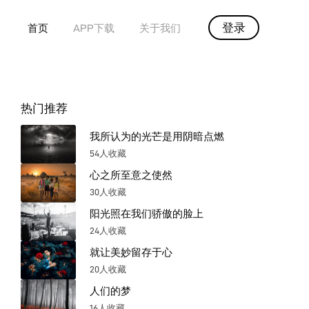
登录
首页
APP下载
关于我们
热门推荐
我所认为的光芒是用阴暗点燃
54人收藏
心之所至意之使然
30人收藏
阳光照在我们骄傲的脸上
24人收藏
就让美妙留存于心
20人收藏
人们的梦
16人收藏