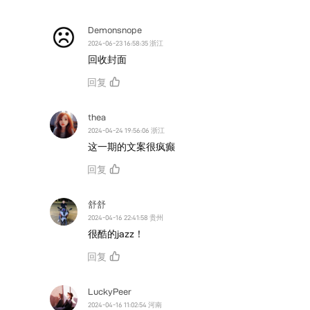
Demonsnope
2024-06-23 16:58:35 浙江
回收封面
回复
thea
2024-04-24 19:56:06 浙江
这一期的文案很疯癫
回复
舒舒
2024-04-16 22:41:58 贵州
很酷的jazz！
回复
LuckyPeer
2024-04-16 11:02:54 河南