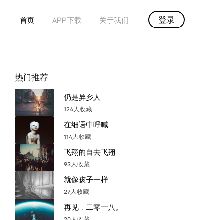
登录
首页
APP下载
关于我们
热门推荐
仍是异乡人
124人收藏
在细语中呼喊
114人收藏
飞翔的自去飞翔
93人收藏
就像孩子一样
27人收藏
再见，二零一八。
20人收藏