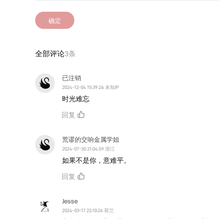
确定
全部评论
3条
已注销
2024-12-04 15:39:26 未知IP
时光难忘
回复
荒谬的交响金属学姐
2024-07-30 21:04:59 浙江
如果不是你，意难平。
回复
Jesse
2024-03-17 22:10:26 荷兰