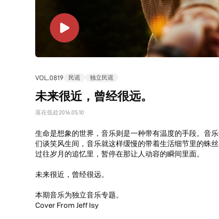
VOL.0819
民谣
独立民谣
未来很近，曾经很远。
落在低处
2016.05.10
生命是想象的世界，音乐则是一种带有温度的手段。音乐
们谈笑风生间，音乐就这样缓慢的带着生活细节里的蛛丝
过往岁月的追忆里，暂停在那让人动容的瞬间里面。
未来很近，曾经很远。
本期音乐为独立音乐专题。
Cover From Jeff Isy