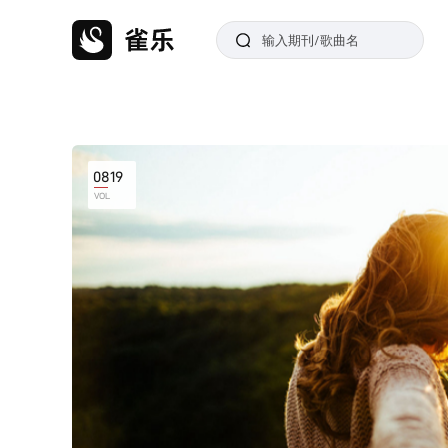
0819
VOL