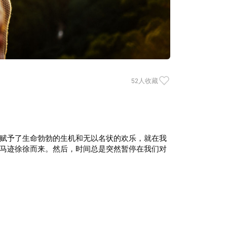
52人收藏
赋予了生命勃勃的生机和无以名状的欢乐，就在我
马迹徐徐而来。然后，时间总是突然暂停在我们对