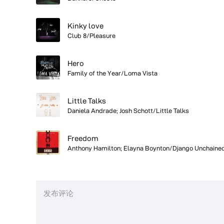
Kinky love
Club 8/Pleasure
Hero
Family of the Year/Loma Vista
Little Talks
Daniela Andrade; Josh Schott/Little Talks
Freedom
Anthony Hamilton; Elayna Boynton/Django Unchaine