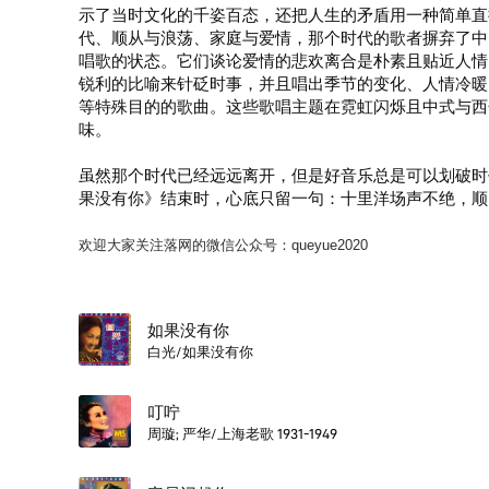
示了当时文化的千姿百态，还把人生的矛盾用一种简单直
代、顺从与浪荡、家庭与爱情，那个时代的歌者摒弃了中
唱歌的状态。它们谈论爱情的悲欢离合是朴素且贴近人情
锐利的比喻来针砭时事，并且唱出季节的变化、人情冷暖
等特殊目的的歌曲。这些歌唱主题在霓虹闪烁且中式与西
味。
虽然那个时代已经远远离开，但是好音乐总是可以划破时
果没有你》结束时，心底只留一句：十里洋场声不绝，顺
欢迎大家关注落网的微信公众号：queyue2020
如果没有你
白光/如果没有你
叮咛
周璇; 严华/上海老歌 1931-1949