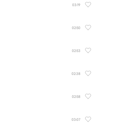
03:19
02:50
02:53
02:38
02:58
03:07