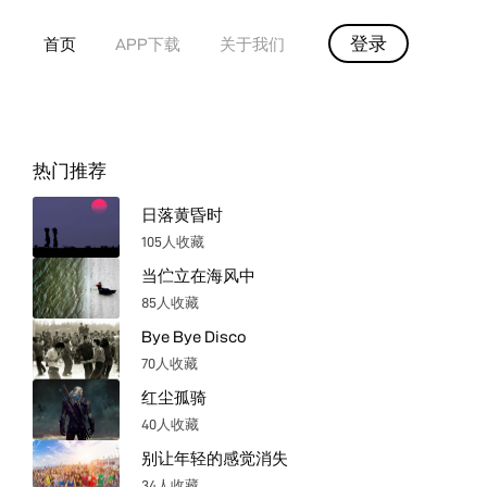
登录
首页
APP下载
关于我们
热门推荐
日落黄昏时
105人收藏
当伫立在海风中
85人收藏
Bye Bye Disco
70人收藏
红尘孤骑
40人收藏
别让年轻的感觉消失
34人收藏