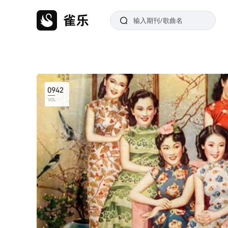
0942
VOL