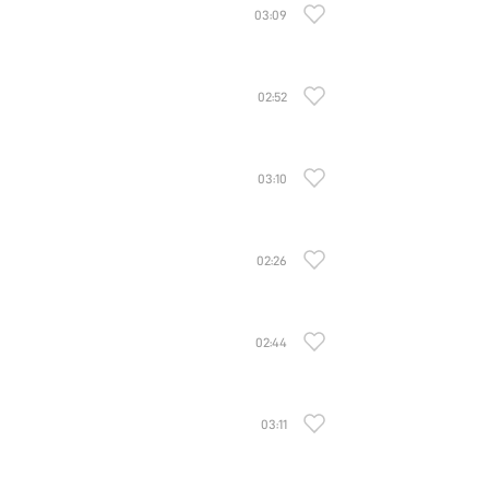
03:09
02:52
03:10
02:26
02:44
03:11