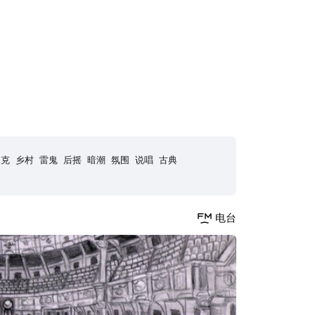
朋克
乡村
雷鬼
后摇
暗潮
氛围
说唱
古典
电台