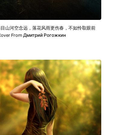
满目山河空念远，落花风雨更伤春，不如怜取眼前
From Дмитрий Рогожкин