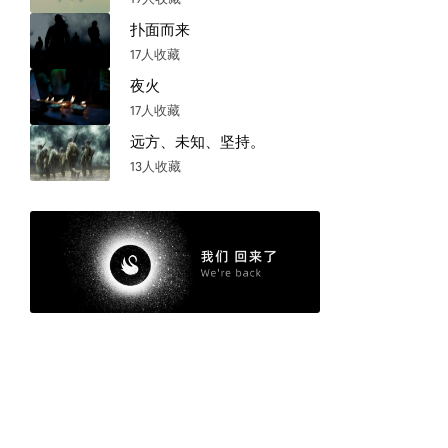
扑面而来
17人收藏
夜火
17人收藏
远方、未知、坚持。
13人收藏