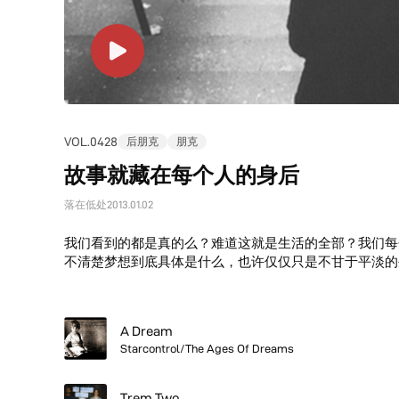
VOL.0428
后朋克
朋克
故事就藏在每个人的身后
落在低处
2013.01.02
我们看到的都是真的么？难道这就是生活的全部？我们每
不清楚梦想到底具体是什么，也许仅仅只是不甘于平淡的
A Dream
Starcontrol/The Ages Of Dreams
Trem Two