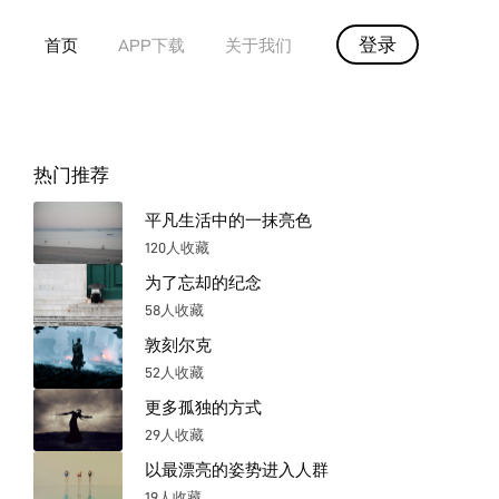
登录
首页
APP下载
关于我们
热门推荐
平凡生活中的一抹亮色
120人收藏
为了忘却的纪念
58人收藏
敦刻尔克
52人收藏
更多孤独的方式
29人收藏
以最漂亮的姿势进入人群
19人收藏