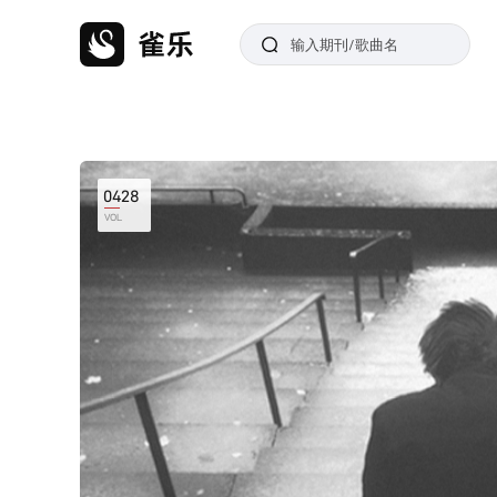
0428
VOL