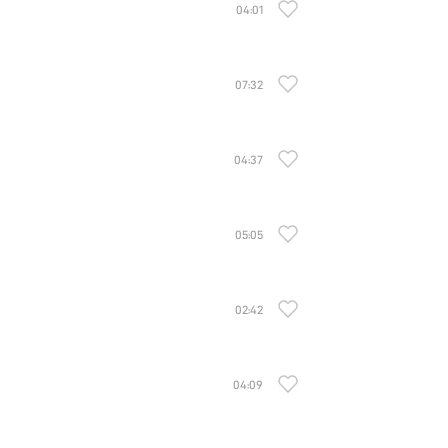
04:01
07:32
04:37
05:05
02:42
04:09