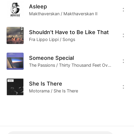
Asleep
Makthaverskan / Makthaverskan II
Shouldn't Have to Be Like That
Fra Lippo Lippi / Songs
Someone Special
The Passions / Thirty Thousand Feet Over China
She Is There
Motorama / She Is There