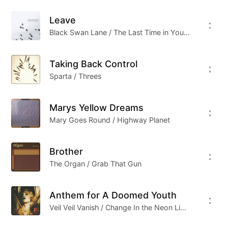
Leave
Cover From Davide Visca
Black Swan Lane / The Last Time in Your Light
Taking Back Control
Sparta / Threes
Marys Yellow Dreams
Mary Goes Round / Highway Planet
Brother
The Organ / Grab That Gun
Anthem for A Doomed Youth
Veil Veil Vanish / Change In the Neon Light