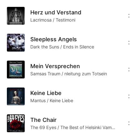
Herz und Verstand
那柔软、暗淡、飒飒飘动的每一块紫色窗布 
Lacrimosa / Testimoni
使我心中充满前所未有的恐怖——我毛骨惊然； 
为平息我心儿停跳．我站起身反复叨念 
Sleepless Angels
“这是有人想进屋，在叩我的房门——。 
Dark the Suns / Ends in Silence
更深夜半有人想进屋，在叩我的房门；—— 
唯此而已，别无他般。” 
Mein Versprechen
Samsas Traum / nleitung zum Totsein
很快我的心变得坚强；不再犹疑，不再彷徨， 
“先生，”我说，“或夫人，我求你多多包涵； 
Keine Liebe
刚才我正睡意昏昏，而你来敲门又那么轻， 
Mantus / Keine Liebe
你来敲门又那么轻，轻轻叩击我的房门， 
我差点以为没听见你”——说着我拉开门扇；—— 
The Chair
The 69 Eyes / The Best of Helsinki Vampires
唯有黑夜，别无他般。 