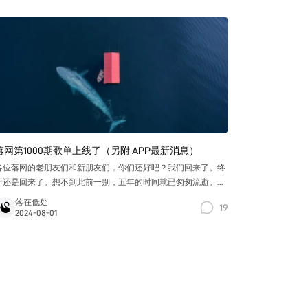
落网第1000期歌单上线了（另附 APP最新消息）
各位落网的老朋友们和新朋友们，你们还好吧？我们回来了。终
于还是回来了。想不到此前一别，五年的时间就已匆匆流逝。这
些年里，在生活、在情感、在岁月的变幻中，我们总会怀念，怀
落在低处
19
念当时不以为然的瞬间，造就的那时怅然若失的我们。
2024-08-01