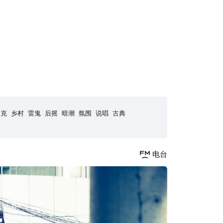
朋克
乡村
雷鬼
后摇
暗潮
氛围
说唱
古典
电台