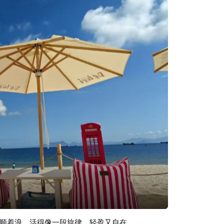
顺着浪，活得像一段旋律，轻盈又自在。