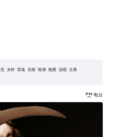
朋克
乡村
雷鬼
后摇
暗潮
氛围
说唱
古典
电台