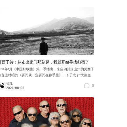
莫西子诗：从走出家门那刻起，我就开始寻找归宿了
2014年1月《中国好歌曲》第一季播出，来自四川凉山州的莫西子
诗盲选时唱的《要死就一定要死在你手里》一下子成了“大热金
曲”。同年九月，他发行了第一张专辑《原野》，没有收录这首他
雀乐
0
最出名的“血腥情歌”。他所作的《不要怕》被吉克隽逸在2012年
2024-08-05
《中国好声音》决赛唱红，但也被排除在了这张专辑之外。